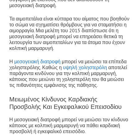
μεσογειακή διατροφή.
Τα αιμοπετάλια είναι κύτταρα του αίματος που βοηθούν
το σώμα να σχηματίσει θρόμβους για να σταματήσει η
αιμορραγία. Μια μελέτη του 2015 διαπίστωσε ότι η
μεσογειακή διατροφή μπορεί να επηρεάσει θετικά τη
λειτουργία των αιμοπεταλίων για τα άτομα που έχουν
κολπική μαρμαρυγή.
Η
μεσογειακή διατροφή
μπορεί να μειώσει τα επίπεδα
χοληστερόλης. Καθώς η
υψηλή χοληστερόλη
αποτελεί
παράγοντα κινδύνου για την κολπική μαρμαρυγή,
κάποιος που μειώνει τη χοληστερόλη του θα μειώσει
τις πιθανότητες εμφάνισης της πάθησης.
Μειωμένος Κίνδυνος Καρδιακής
Προσβολής Και Εγκεφαλικού Επεισοδίου
Η μεσογειακή διατροφή μπορεί να μειώσει τον κίνδυνο
κάποιος με κολπική μαρμαρυγή να πάθει καρδιακή
προσβολή ή εγκεφαλικό επεισόδιο.