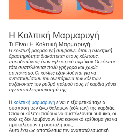
Η Κολπική Μαρμαρυγή
Τι Είναι Η Κολπική Μαρμαρυγή
Η κολπική μαρμαρυγή συμβαίνει όταν η ηλεκτρική
δραστηριότητα διακόπτεται στους κόλπους,
πυροδοτώντας έναν «ηλεκτρικό τυφώνα». Οι κόλποι
τότε συστέλλονται πολύ γρήγορα και χωρίς
συντονισμό. Οι κοιλίες εξαντλούνται για να
αντισταθμίσουν την ανεπάρκεια των κόλπων
αυξάνοντας τον ρυθμό παλμού τους. Η καρδιά χάνει
την αποτελεσματικότητά της
.
Η
κολπική μαρμαρυγή
είναι η εξαιρετικά ταχεία
σύσπαση των άνω θαλάμων (κόλπων) της καρδιάς.
Όταν οι κόλποι παύουν να συστέλλονται ρυθμικά, οι
κοιλίες δεν λαμβάνουν ένα κανονικό ερέθισμα για να
προκαλέσουν τη συστολή τους.
Αυτό έχει ως αποτέλεσμα την αναποτελεσματική