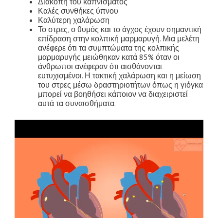
Διακοπή του καπνίσματος
Καλές συνθήκες ύπνου
Καλύτερη χαλάρωση
Το στρες, ο θυμός και το άγχος έχουν σημαντική
επίδραση στην κολπική μαρμαρυγή. Μια μελέτη
ανέφερε ότι τα συμπτώματα της κολπικής
μαρμαρυγής μειώθηκαν κατά 85% όταν οι
άνθρωποι ανέφεραν ότι αισθάνονται
ευτυχισμένοι. Η τακτική χαλάρωση και η μείωση
του στρες μέσω δραστηριοτήτων όπως η γιόγκα
μπορεί να βοηθήσει κάποιον να διαχειριστεί
αυτά τα συναισθήματα.