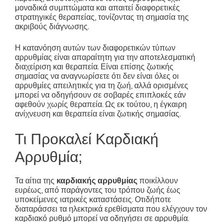
μοναδικά συμπτώματα και απαιτεί διαφορετικές
στρατηγικές θεραπείας, τονίζοντας τη σημασία της
ακριβούς διάγνωσης.
Η κατανόηση αυτών των διαφορετικών τύπων
αρρυθμίας είναι απαραίτητη για την αποτελεσματική
διαχείριση και θεραπεία. Είναι επίσης ζωτικής
σημασίας να αναγνωρίσετε ότι δεν είναι όλες οι
αρρυθμίες απειλητικές για τη ζωή, αλλά ορισμένες
μπορεί να οδηγήσουν σε σοβαρές επιπλοκές εάν
αφεθούν χωρίς θεραπεία. Ως εκ τούτου, η έγκαιρη
ανίχνευση και θεραπεία είναι ζωτικής σημασίας.
Τι Προκαλεί Καρδιακή
Αρρυθμία;
Τα αίτια της
καρδιακής αρρυθμίας
ποικίλλουν
ευρέως, από παράγοντες του τρόπου ζωής έως
υποκείμενες ιατρικές καταστάσεις. Οτιδήποτε
διαταράσσει τα ηλεκτρικά ερεθίσματα που ελέγχουν τον
καρδιακό ρυθμό μπορεί να οδηγήσει σε αρρυθμία.