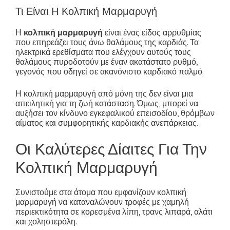
Τι Είναι Η Κολπική Μαρμαρυγή
Η
κολπική μαρμαρυγή
είναι ένας είδος αρρυθμίας
που επηρεάζει τους άνω θαλάμους της καρδιάς. Τα
ηλεκτρικά ερεθίσματα που ελέγχουν αυτούς τους
θαλάμους πυροδοτούν με έναν ακατάστατο ρυθμό,
γεγονός που οδηγεί σε ακανόνιστο καρδιακό παλμό.
Η κολπική μαρμαρυγή από μόνη της δεν είναι μια
απειλητική για τη ζωή κατάσταση. Όμως, μπορεί να
αυξήσει τον κίνδυνο εγκεφαλικού επεισοδίου, θρόμβων
αίματος και συμφορητικής καρδιακής ανεπάρκειας.
Οι Καλύτερες Δίαιτες Για Την
Κολπική Μαρμαρυγή
Συνιστούμε στα άτομα που εμφανίζουν κολπική
μαρμαρυγή να καταναλώνουν τροφές με χαμηλή
περιεκτικότητα σε κορεσμένα λίπη, τρανς λιπαρά, αλάτι
και χοληστερόλη.