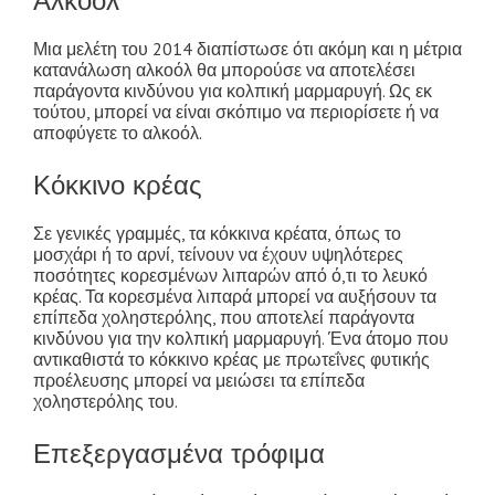
Αλκοόλ
Μια μελέτη του 2014 διαπίστωσε ότι ακόμη και η μέτρια
κατανάλωση αλκοόλ θα μπορούσε να αποτελέσει
παράγοντα κινδύνου για κολπική μαρμαρυγή. Ως εκ
τούτου, μπορεί να είναι σκόπιμο να περιορίσετε ή να
αποφύγετε το αλκοόλ.
Κόκκινο κρέας
Σε γενικές γραμμές, τα κόκκινα κρέατα, όπως το
μοσχάρι ή το αρνί, τείνουν να έχουν υψηλότερες
ποσότητες κορεσμένων λιπαρών από ό,τι το λευκό
κρέας. Τα κορεσμένα λιπαρά μπορεί να αυξήσουν τα
επίπεδα χοληστερόλης, που αποτελεί παράγοντα
κινδύνου για την κολπική μαρμαρυγή. Ένα άτομο που
αντικαθιστά το κόκκινο κρέας με πρωτεΐνες φυτικής
προέλευσης μπορεί να μειώσει τα επίπεδα
χοληστερόλης του.
Επεξεργασμένα τρόφιμα