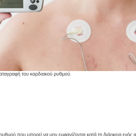
καταγραφή του καρδιακού ρυθμού.
ρυθμού που μπορεί να μην εμφανίζονται κατά τη διάρκεια ενός