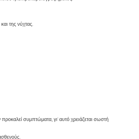
και της νύχτας.
ν προκαλεί συμπτώματα, γι’ αυτό χρειάζεται σωστή
ασθενούς.