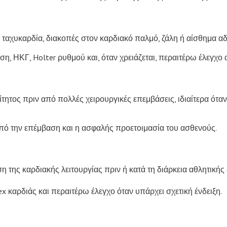
 ταχυκαρδία, διακοπές στον καρδιακό παλμό, ζάλη ή αίσθημα αδ
η, ΗΚΓ, Holter ρυθμού και, όταν χρειάζεται, περαιτέρω έλεγχο 
ίτητος πριν από πολλές χειρουργικές επεμβάσεις, ιδιαίτερα ότα
από την επέμβαση και η ασφαλής προετοιμασία του ασθενούς.
 της καρδιακής λειτουργίας πριν ή κατά τη διάρκεια αθλητικής
ex καρδιάς και περαιτέρω έλεγχο όταν υπάρχει σχετική ένδειξη.