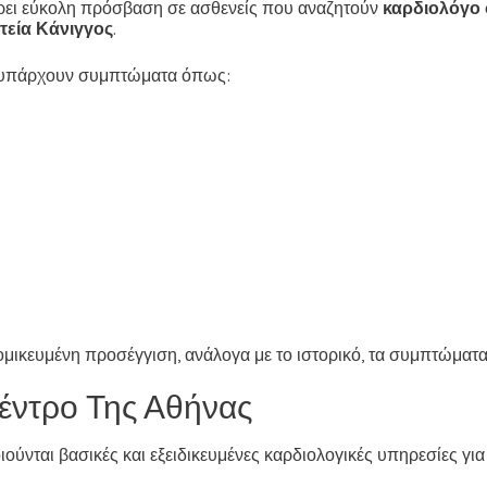
έρει εύκολη πρόσβαση σε ασθενείς που αναζητούν
καρδιολόγο 
τεία Κάνιγγος
.
αν υπάρχουν συμπτώματα όπως:
ομικευμένη προσέγγιση, ανάλογα με το ιστορικό, τα συμπτώματα 
έντρο Της Αθήνας
ύνται βασικές και εξειδικευμένες καρδιολογικές υπηρεσίες γ