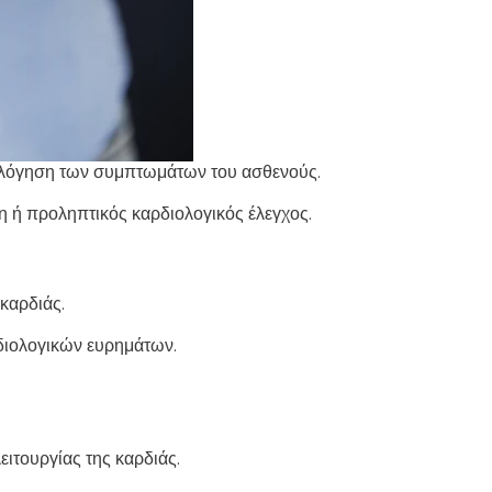
ξιολόγηση των συμπτωμάτων του ασθενούς.
 ή προληπτικός καρδιολογικός έλεγχος.
καρδιάς.
διολογικών ευρημάτων.
ειτουργίας της καρδιάς.