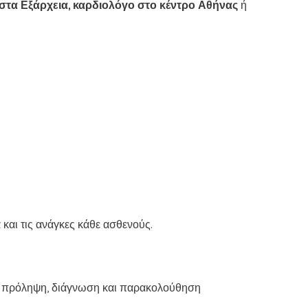
στα Εξάρχεια, καρδιολόγο στο κέντρο Αθήνας
ή
και τις ανάγκες κάθε ασθενούς.
ια πρόληψη, διάγνωση και παρακολούθηση