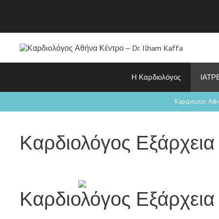
Η Καρδιολόγος
ΙΑΤΡ
Кардиолог Аф
Καρδιολόγος Εξάρχεια 
Καρδιολόγος Εξάρχεια