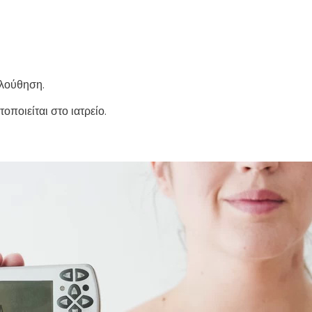
ολούθηση.
οποιείται στο ιατρείο.