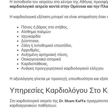
Η τοποθεσία του ιατρείου στο κέντρο της Αθήνας προσφ
καρδιολογικό ιατρείο κοντά στην Ομόνοια και την Πλα
Η καρδιολογική εξέταση μπορεί να είναι απαραίτητη ότ
Πόνος ή βάρος στο στήθος,
Αίσθημα παλμών
ταχυκαρδία
Δύσπνοια,
Ζάλη ή λιποθυμικό επεισόδιο,
Αρρυθμίες,
Αυξημένη αρτηριακή πίεση,
Οοικογενειακό ιστορικό
Καρδιοπάθειας,
Ανάγκη προεγχειρητικού καρδιολογικού ελέγχου.
Η αξιολόγηση γίνεται με προσοχή, υπευθυνότητα και εξατ
Υπηρεσίες Καρδιολόγου Στο Κ
Στο καρδιολογικό ιατρείο της
Dr. Ilham Kaffa
πραγματοποιο
καρδιαγγειακών παθήσεων.