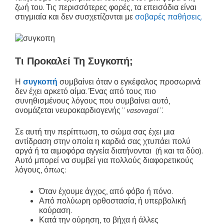
ζωή του. Τις περισσότερες φορές, τα επεισόδια είναι
στιγμιαία και δεν συσχετίζονται με
σοβαρές παθήσεις.
Τι Προκαλεί Τη Συγκοπή;
Η
συγκοπή
συμβαίνει όταν ο εγκέφαλος προσωρινά
δεν έχει αρκετό αίμα. Ένας από τους πιο
συνηθισμένους λόγους που συμβαίνει αυτό,
ονομάζεται νευροκαρδιογενής ”
vasovagal
“.
Σε αυτή την περίπτωση, το σώμα σας έχει μια
αντίδραση στην οποία η καρδιά σας χτυπάει πολύ
αργά ή τα αιμοφόρα αγγεία διατήνονται (ή και τα δύο).
Αυτό μπορεί να συμβεί για πολλούς διαφορετικούς
λόγους, όπως:
Όταν έχουμε άγχος, από φόβο ή πόνο.
Από πολύωρη ορθοστασία, ή υπερβολική
κούραση.
Κατά την ούρηση, το βήχα ή άλλες