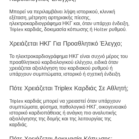
Μπορεί να περιλαμβάνει λήψη ιστορικού, κλινική
εξέταση, μέτρηση αρτηριακής πίεσης,
ηλεκτροκαρδιογράφημα ΗΚΓ και, όταν υπάρχει ένδειξη,
Triplex καρδιάς, δοκιμασία κόπωσης ή Holter ρυθμού.
Χρειάζεται ΗΚΓ Για Προαθλητικό Έλεγχο;
Το ηλεκτροκαρδιογράφημα ΗΚΓ είναι συχνό μέρος του
προαθλητικού καρδιολογικού ελέγχου, ειδικά όταν
χρειάζεται αξιολόγηση του καρδιακού ρυθμού ή
υπάρχουν συμπτώματα, ιστορικό ή σχετική ένδειξη.
Πότε Χρειάζεται Triplex Καρδιάς Σε Αθλητή;
Triplex καρδιάς μπορεί να χρειαστεί όταν υπάρχουν
συμπτώματα, φύσημα, παθολογικό ΗΚΓ, οικογενειακό
ιστορικό καρδιοπάθειας ή ανάγκη πιο αναλυτικής
αξιολόγησης της δομής και της λειτουργίας της
καρδιάς.
Πότε Χρειάζεται Δοκιμασία Κόπωσης;