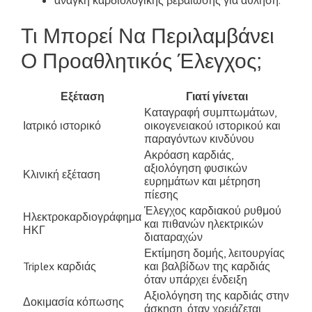
Τι Μπορεί Να Περιλαμβάνει
Ο Προαθλητικός Έλεγχος;
Εξέταση
Γιατί γίνεται
Καταγραφή συμπτωμάτων,
Ιατρικό ιστορικό
οικογενειακού ιστορικού και
παραγόντων κινδύνου
Ακρόαση καρδιάς,
αξιολόγηση φυσικών
Κλινική εξέταση
ευρημάτων και μέτρηση
πίεσης
Έλεγχος καρδιακού ρυθμού
Ηλεκτροκαρδιογράφημα
και πιθανών ηλεκτρικών
ΗΚΓ
διαταραχών
Εκτίμηση δομής, λειτουργίας
Triplex καρδιάς
και βαλβίδων της καρδιάς
όταν υπάρχει ένδειξη
Αξιολόγηση της καρδιάς στην
Δοκιμασία κόπωσης
άσκηση, όταν χρειάζεται