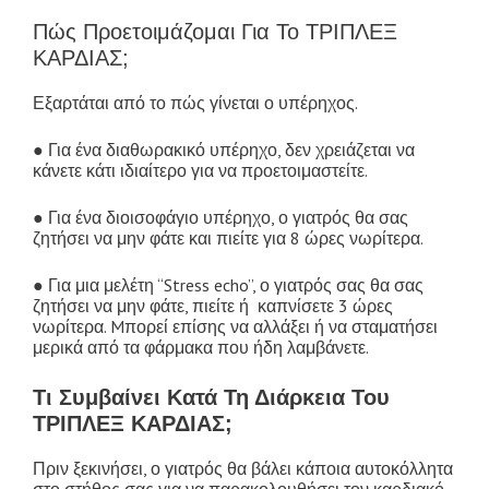
Πώς Προετοιμάζομαι Για Το ΤΡΙΠΛΕΞ
ΚΑΡΔΙΑΣ;
Εξαρτάται από το πώς γίνεται ο υπέρηχος.
● Για ένα διαθωρακικό υπέρηχο, δεν χρειάζεται να
κάνετε κάτι ιδιαίτερο για να προετοιμαστείτε.
● Για ένα διοισοφάγιο υπέρηχο, ο γιατρός θα σας
ζητήσει να μην φάτε και πιείτε για 8 ώρες νωρίτερα.
● Για μια μελέτη “Stress echo”, ο γιατρός σας θα σας
ζητήσει να μην φάτε, πιείτε ή καπνίσετε 3 ώρες
νωρίτερα. Mπορεί επίσης να αλλάξει ή να σταματήσει
μερικά από τα φάρμακα που ήδη λαμβάνετε.
Τι Συμβαίνει Κατά Τη Διάρκεια Του
ΤΡΙΠΛΕΞ ΚΑΡΔΙΑΣ;
Πριν ξεκινήσει, ο γιατρός θα βάλει κάποια αυτοκόλλητα