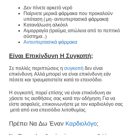
Δεν πίνετε αρκετό νερό
Παίρνετε μερικά φάρμακα που προκαλούν
υπόταση ( μη- αντιυπερτασικά φάρμακα)
Κατανάλωση αλκόολ
Αιμορραγία (τραύμα, απώλεια από το πεπτικό
σύστημα…)
Αντιυπερτασικά φάρμακα
Είναι Επικίνδυνη Η Συγκοπή;
Σε πολλές περιπτώσεις η
συγκοπή
δεν είναι
επικίνδυνη. Αλλά μπορεί να είναι επικίνδυνη εάν
πέσετε και τραυματιστείτε κατά το επεισόδιο.
Η συγκοπή, πορεί επίσης να είναι επικίνδυνη αν
χάσετε τις αισθήσεις σας κατά την οδήγηση. Για να
είστε ασφαλείς, επικοινωνήστε με τον καρδιολόγο σας
μετά από ενα επεισόδιο λιποθυμίας.
Πρέπει Να Δω Έναν
Καρδιολόγο
;