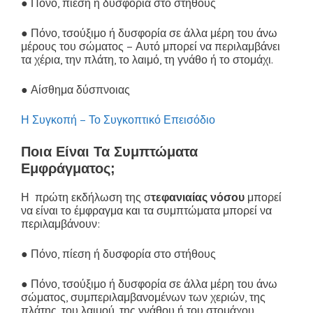
● Πόνο, πίεση ή δυσφορία στο στήθους
● Πόνο, τσούξιμο ή δυσφορία σε άλλα μέρη του άνω
μέρους του σώματος – Αυτό μπορεί να περιλαμβάνει
τα χέρια, την πλάτη, το λαιμό, τη γνάθο ή το στομάχι.
● Αίσθημα δύσπνοιας
Η Συγκοπή – Το Συγκοπτικό Επεισόδιο
Ποια Είναι Τα Συμπτώματα
Εμφράγματος;
Η πρώτη εκδήλωση της σ
τεφανιαίας νόσου
μπορεί
να είναι το έμφραγμα και τα συμπτώματα μπορεί να
περιλαμβάνουν:
● Πόνο, πίεση ή δυσφορία στο στήθους
● Πόνο, τσούξιμο ή δυσφορία σε άλλα μέρη του άνω
σώματος, συμπεριλαμβανομένων των χεριών, της
πλάτης, του λαιμού, της γνάθου ή του στομάχου