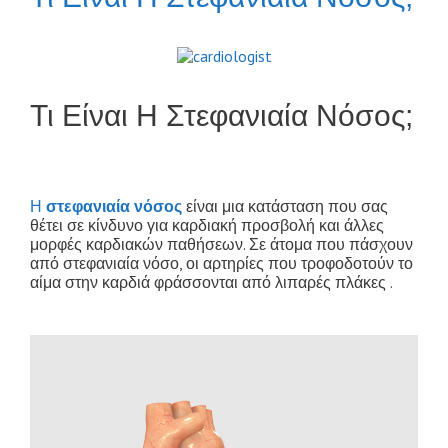
Τι Είναι Η Στεφανιαία Νόσος;
καρδιολογος ακπολη, καρδιολογος Αθηνα
Η
στεφανιαία νόσος
είναι μια κατάσταση που σας
θέτει σε κίνδυνο για καρδιακή προσβολή και άλλες
μορφές καρδιακών παθήσεων. Σε άτομα που πάσχουν
από στεφανιαία νόσο, οι αρτηρίες που τροφοδοτούν το
αίμα στην καρδιά φράσσονται από λιπαρές πλάκες .
καρδιολογος ακροπολη