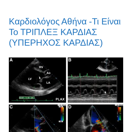
Καρδιολόγος Αθήνα -Τι Είναι
Το ΤΡΙΠΛΕΞ ΚΑΡΔΙΑΣ
(ΥΠΕΡΗΧΟΣ ΚΑΡΔΙΑΣ)