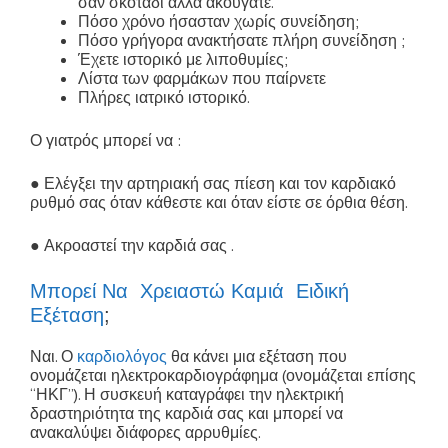
σαν σκοτάδι αλλά ακούγατε.
Πόσο χρόνο ήσασταν χωρίς συνείδηση;
Πόσο γρήγορα ανακτήσατε πλήρη συνείδηση ;
Έχετε ιστορικό με λιποθυμίες;
Λίστα των φαρμάκων που παίρνετε
Πλήρες ιατρικό ιστορικό.
Ο γιατρός μπορεί να :
● Ελέγξει την αρτηριακή σας πίεση και τον καρδιακό
ρυθμό σας όταν κάθεστε και όταν είστε σε όρθια θέση.
● Ακροαστεί την καρδιά σας .
Μπορεί Να Χρειαστώ Καμιά Ειδική
Εξέταση
;
Ναι. Ο
καρδιολόγος
θα κάνει μια εξέταση που
ονομάζεται ηλεκτροκαρδιογράφημα (ονομάζεται επίσης
“ΗΚΓ”). Η συσκευή καταγράφει την ηλεκτρική
δραστηριότητα της καρδιά σας και μπορεί να
ανακαλύψει διάφορες αρρυθμίες.