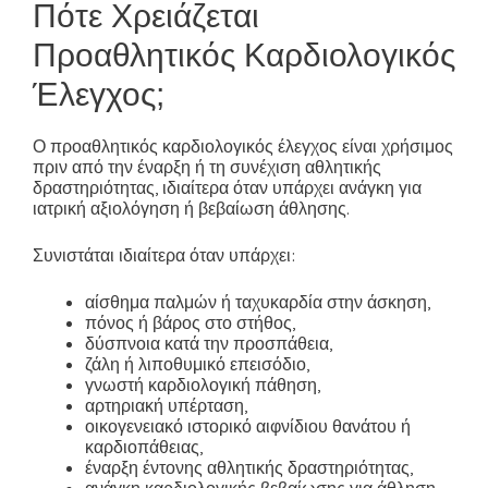
Πότε Χρειάζεται
Προαθλητικός Καρδιολογικός
Έλεγχος;
Ο προαθλητικός καρδιολογικός έλεγχος είναι χρήσιμος
πριν από την έναρξη ή τη συνέχιση αθλητικής
δραστηριότητας, ιδιαίτερα όταν υπάρχει ανάγκη για
ιατρική αξιολόγηση ή βεβαίωση άθλησης.
Συνιστάται ιδιαίτερα όταν υπάρχει:
αίσθημα παλμών ή ταχυκαρδία στην άσκηση,
πόνος ή βάρος στο στήθος,
δύσπνοια κατά την προσπάθεια,
ζάλη ή λιποθυμικό επεισόδιο,
γνωστή καρδιολογική πάθηση,
αρτηριακή υπέρταση,
οικογενειακό ιστορικό αιφνίδιου θανάτου ή
καρδιοπάθειας,
έναρξη έντονης αθλητικής δραστηριότητας,
ανάγκη καρδιολογικής βεβαίωσης για άθληση.