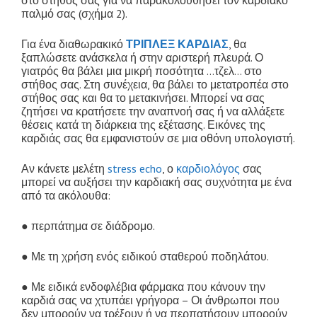
στο στήθος σας για να παρακολουθήσει τον καρδιακό
παλμό σας (σχήμα 2).
Για ένα διαθωρακικό
ΤΡΙΠΛΕΞ ΚΑΡΔΙΑΣ
, θα
ξαπλώσετε ανάσκελα ή στην αριστερή πλευρά. Ο
γιατρός θα βάλει μια μικρή ποσότητα …τζελ… στο
στήθος σας. Στη συνέχεια, θα βάλει το μετατροπέα στο
στήθος σας και θα το μετακινήσει. Μπορεί να σας
ζητήσει να κρατήσετε την αναπνοή σας ή να αλλάξετε
θέσεις κατά τη διάρκεια της εξέτασης. Εικόνες της
καρδιάς σας θα εμφανιστούν σε μια οθόνη υπολογιστή.
Αν κάνετε μελέτη
stress echo
, ο
καρδιολόγος
σας
μπορεί να αυξήσει την καρδιακή σας συχνότητα με ένα
από τα ακόλουθα:
● περπάτημα σε διάδρομο.
● Με τη χρήση ενός ειδικού σταθερού ποδηλάτου.
● Με ειδικά ενδοφλέβια φάρμακα που κάνουν την
καρδιά σας να χτυπάει γρήγορα – Οι άνθρωποι που
δεν μπορούν να τρέξουν ή να περπατήσουν μπορούν