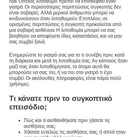
Ναι. Όποιος λιποθυμεί πρέπει να επισκεφθεί έναν
γιατρό. Οι περισσότερες περιπτώσεις συγκοπής δεν
είναι σοβαρές. Αλλά μερικοί άνθρωποι μπορεί να
κινδυνεύσουν όταν λιποθυμούν. Επιπλέον, σε
ορισμένες περιπτώσεις η συγκοπή προκαλείται από
μια σοβαρή ασθένεια. Η λιποθυμία μπορεί να σας
βοηθήσει να αποφύγετε ίδιες καταστάσεις και να μην
σας συμβεί ξανά.
Ενημερώστε το γιατρό σας για το τι συνέβη πριν, κατά
τη διάρκεια και μετά τη λιποθυμία σας. Αν κάποιος ήταν
μαζί σας όταν λιποθύμησατε, το άτομο αυτό θα
μπορούσε να σας πει, ή να πει στο γιατρό τι έχει
συμβεί. Οι ακόλουθες πληροφορίες είναι πάρα πολύ
χρήσιμες:
Τι κάνατε πριν το συγκοπτικό
επεισόδιο;
Πώς και τι αισθανθήκατε πριν χάσετε τις
αισθήσεις σας;
Χάσατε εντελώς τις αισθήσεις σας, ή απλά ηταν