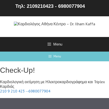
Τηλ: 2109210423 - 6980077904
Menu
Menu
Check-Up!
Καρδιολογική εκτίμηση με Ηλεκτροκαρδιογράφημα και Triplex
Καρδιάς
210 9 210 423 --6980077904