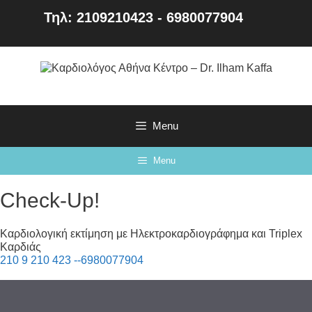
Τηλ: 2109210423 - 6980077904
Menu
Menu
Check-Up!
Καρδιολογική εκτίμηση με Ηλεκτροκαρδιογράφημα και Triplex
Καρδιάς
210 9 210 423 --6980077904