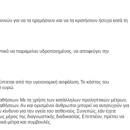
νιών για να τα ηρεμήσουν και να τα κρατήσουν ήσυχα κατά τη
ντικό να παραμείνει υδροποιημένος, να αποφεύγει την
πτεται από την υγειονομική ασφάλιση. Το κόστος του
0 ευρώ.
 παθήσεων. Με τη χρήση των κατάλληλων προληπτικών μέτρων,
παθήσεων. Αν και ορισμένοι άνθρωποι μπορεί να ανησυχούν για
 κίνδυνο για την υγεία του ασθενούς. Συνεπώς, εάν έχετε
 μέρος της διαγνωστικής διαδικασίας. Επιπλέον, πρέπει να
ικά μέτρα και συμβουλές.