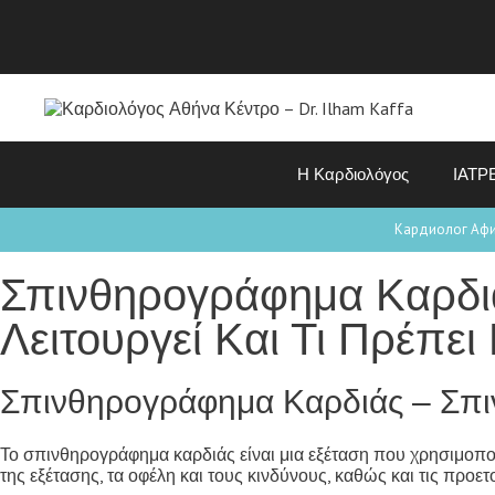
Η Καρδιολόγος
ΙΑΤΡ
Кардиолог Аф
Σπινθηρογράφημα Καρδι
Λειτουργεί Και Τι Πρέπει
Σπινθηρογράφημα Καρδιάς – Σπ
Το σπινθηρογράφημα καρδιάς είναι μια εξέταση που χρησιμοποιε
της εξέτασης, τα οφέλη και τους κινδύνους, καθώς και τις προ