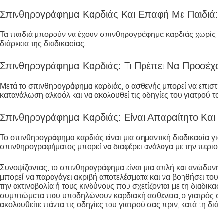
Σπινθηρογράφημα Καρδιάς Και Επαφή Με Παιδιά:
Τα παιδιά μπορούν να έχουν σπινθηρογράφημα καρδιάς χωρίς κα
διάρκεια της διαδικασίας.
Σπινθηρογράφημα Καρδιάς: Τι Πρέπει Να Προσέχ
Μετά το σπινθηρογράφημα καρδιάς, ο ασθενής μπορεί να επιστρ
κατανάλωση αλκοόλ και να ακολουθεί τις οδηγίες του γιατρού τ
Σπινθηρογράφημα Καρδιάς: Είναι Απαραίτητο Και 
Το σπινθηρογράφημα καρδιάς είναι μια σημαντική διαδικασία 
σπινθηρογραφήματος μπορεί να διαφέρει ανάλογα με την περιο
Συνοψίζοντας, το σπινθηρογράφημα είναι μια απλή και ανώδυν
μπορεί να παραγάγει ακριβή αποτελέσματα και να βοηθήσει το
την ακτινοβολία ή τους κινδύνους που σχετίζονται με τη διαδικ
συμπτώματα που υποδηλώνουν καρδιακή ασθένεια, ο γιατρός σ
ακολουθείτε πάντα τις οδηγίες του γιατρού σας πριν, κατά τη δ