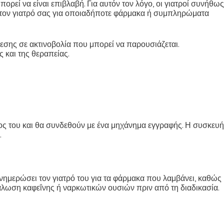
ρεί να είναι επιβλαβή. Για αυτόν τον λόγο, οι γιατροί συνήθως
τε τον γιατρό σας για οποιαδήποτε φάρμακα ή συμπληρώματα
εσης σε ακτινοβολία που μπορεί να παρουσιάζεται.
ς και της θεραπείας.
ος του και θα συνδεθούν με ένα μηχάνημα εγγραφής. Η συσκευή
.
ενημερώσει τον γιατρό του για τα φάρμακα που λαμβάνει, καθώς
λωση καφεΐνης ή ναρκωτικών ουσιών πριν από τη διαδικασία.