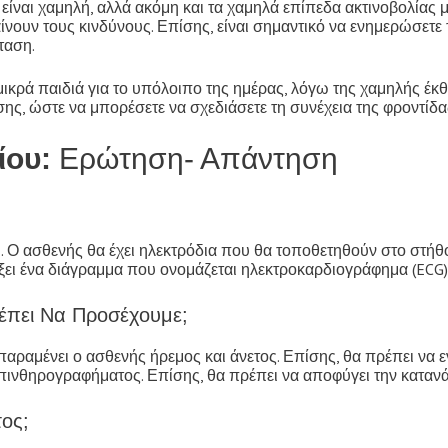
ναι χαμηλή, αλλά ακόμη και τα χαμηλά επίπεδα ακτινοβολίας μπο
αίνουν τους κινδύνους. Επίσης, είναι σημαντικό να ενημερώσε
ταση.
ικρά παιδιά για το υπόλοιπο της ημέρας, λόγω της χαμηλής έκθ
σης, ώστε να μπορέσετε να σχεδιάσετε τη συνέχεια της φροντίδα
ίου:
Ερώτηση- Απάντηση
. Ο ασθενής θα έχει ηλεκτρόδια που θα τοποθετηθούν στο στήθ
ράξει ένα διάγραμμα που ονομάζεται ηλεκτροκαρδιογράφημα (ECG)
ρέπει Να Προσέχουμε;
παραμένει ο ασθενής ήρεμος και άνετος. Επίσης, θα πρέπει να 
ινθηρογραφήματος. Επίσης, θα πρέπει να αποφύγει την κατανά
ος;