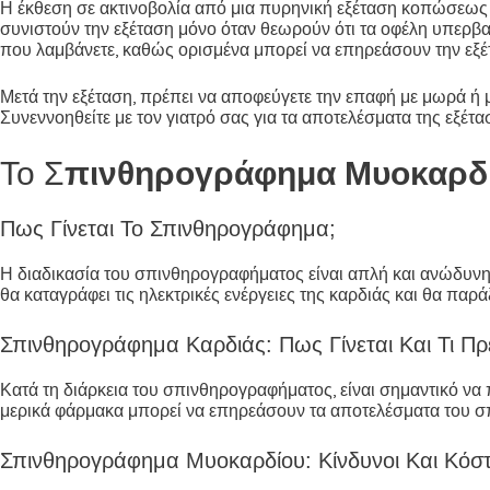
Η έκθεση σε ακτινοβολία από μια πυρηνική εξέταση κοπώσεως εί
συνιστούν την εξέταση μόνο όταν θεωρούν ότι τα οφέλη υπερβ
που λαμβάνετε, καθώς ορισμένα μπορεί να επηρεάσουν την εξέ
Μετά την εξέταση, πρέπει να αποφεύγετε την επαφή με μωρά ή μ
Συνεννοηθείτε με τον γιατρό σας για τα αποτελέσματα της εξέτα
Το Σ
Πινθηρογράφημα Μυοκαρδ
Πως Γίνεται Το Σπινθηρογράφημα;
Η διαδικασία του σπινθηρογραφήματος είναι απλή και ανώδυνη
θα καταγράφει τις ηλεκτρικές ενέργειες της καρδιάς και θα πα
Σπινθηρογράφημα Καρδιάς: Πως Γίνεται Και Τι Π
Κατά τη διάρκεια του σπινθηρογραφήματος, είναι σημαντικό να 
μερικά φάρμακα μπορεί να επηρεάσουν τα αποτελέσματα του σπ
Σπινθηρογράφημα Μυοκαρδίου: Κίνδυνοι Και Κόστ