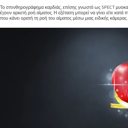
Το σπινθηρογράφημα καρδιάς, επίσης γνωστό ως SPECT μυοκαρδί
έχουν αρκετή ροή αίματος. Η εξέταση μπορεί να γίνει είτε κατά 
που κάνει ορατή τη ροή του αίματος μέσω μιας ειδικής κάμερας.