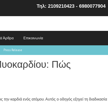
Τηλ: 2109210423 - 6980077904
κά Άρθρα
Επικοινωνία
Press Release
Μυοκαρδίου: Πώς
ς την καρδιά ενός ατόμου. Αυτός ο οδηγός εξηγεί τη διαδικασία