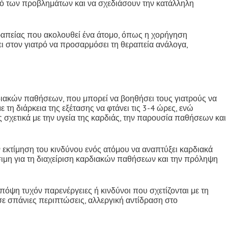
θμό των προβλημάτων και να σχεδιάσουν την κατάλληλη
ραπείας που ακολουθεί ένα άτομο, όπως η χορήγηση
ι στον γιατρό να προσαρμόσει τη θεραπεία ανάλογα,
διακών παθήσεων, που μπορεί να βοηθήσει τους γιατρούς να
 τη διάρκεια της εξέτασης να φτάνει τις 3-4 ώρες, ενώ
σχετικά με την υγεία της καρδιάς, την παρουσία παθήσεων και
 εκτίμηση του κινδύνου ενός ατόμου να αναπτύξει καρδιακά
ήσιμη για τη διαχείριση καρδιακών παθήσεων και την πρόληψη
πόψη τυχόν παρενέργειες ή κινδύνοι που σχετίζονται με τη
σε σπάνιες περιπτώσεις, αλλεργική αντίδραση στο