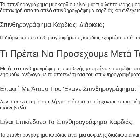
Το σπινθηρογράφημα μυοκαρδίου είναι μια πιο λεπτομερής μορφ
δαπανηρή από το απλό σπινθηρογράφημα καρδιάς και ενδέχεται 
Σπινθηρογράφημα Καρδιάς: Διάρκεια;
Η διάρκεια του σπινθηρογραφήματος καρδιάς εξαρτάται από τον
Τι Πρέπει Να Προσέχουμε Μετά 
Μετά το σπινθηρογράφημα, ο ασθενής μπορεί να επιστρέψει στι
ληφθούν, ανάλογα με τα αποτελέσματα του σπινθηρογραφήματο
Επαφή Με Άτομο Που Έκανε Σπινθηρογράφημα: Τι
Δεν υπάρχει καμία απειλή για τα άτομα που έρχονται σε επαφή
ακτινοβολία.
Είναι Επικίνδυνο Το Σπινθηρογράφημα Καρδιάς;
Το σπινθηρογράφημα καρδιάς είναι μια ασφαλής διαδικασία και 