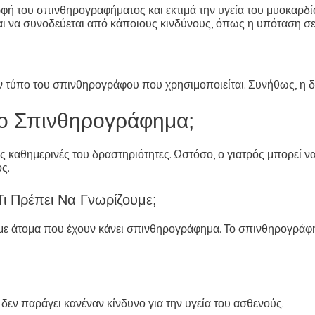
ή του σπινθηρογραφήματος και εκτιμά την υγεία του μυοκαρδίου
να συνοδεύεται από κάποιους κινδύνους, όπως η υπόταση σε ακ
 τύπο του σπινθηρογράφου που χρησιμοποιείται. Συνήθως, η δι
Το Σπινθηρογράφημα;
ς καθημερινές του δραστηριότητες. Ωστόσο, ο γιατρός μπορεί ν
ς.
 Πρέπει Να Γνωρίζουμε;
 με άτομα που έχουν κάνει σπινθηρογράφημα. Το σπινθηρογράφημ
δεν παράγει κανέναν κίνδυνο για την υγεία του ασθενούς.