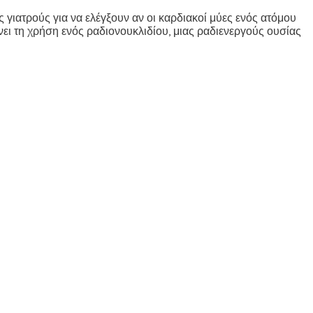
γιατρούς για να ελέγξουν αν οι καρδιακοί μύες ενός ατόμου
βάνει τη χρήση ενός ραδιονουκλιδίου, μιας ραδιενεργούς ουσίας