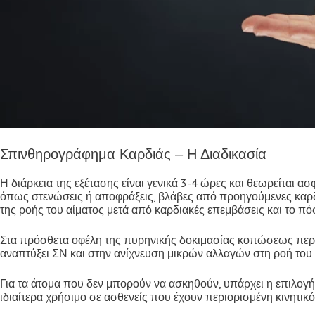
Σπινθηρογράφημα Καρδιάς – Η Διαδικασία
Η διάρκεια της εξέτασης είναι γενικά 3-4 ώρες και θεωρείται 
όπως στενώσεις ή αποφράξεις, βλάβες από προηγούμενες καρδ
της ροής του αίματος μετά από καρδιακές επεμβάσεις και το πό
Στα πρόσθετα οφέλη της πυρηνικής δοκιμασίας κοπώσεως περι
αναπτύξει ΣΝ και στην ανίχνευση μικρών αλλαγών στη ροή του 
Για τα άτομα που δεν μπορούν να ασκηθούν, υπάρχει η επιλογή 
ιδιαίτερα χρήσιμο σε ασθενείς που έχουν περιορισμένη κινητικ