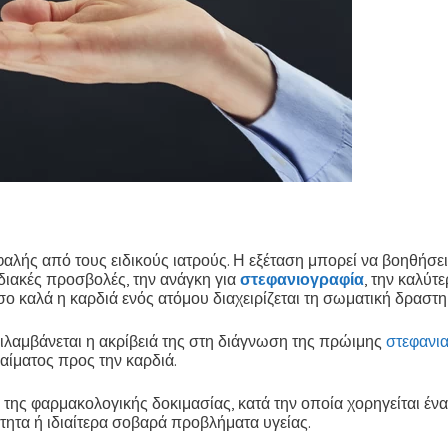
ασφαλής από τους ειδικούς ιατρούς. Η εξέταση μπορεί να βοηθήσ
ιακές προσβολές, την ανάγκη για
στεφανιογραφία
, την καλύτ
σο καλά η καρδιά ενός ατόμου διαχειρίζεται τη σωματική δραστη
λαμβάνεται η ακρίβειά της στη διάγνωση της πρώιμης
στεφανι
αίματος προς την καρδιά.
της φαρμακολογικής δοκιμασίας, κατά την οποία χορηγείται ένα 
ότητα ή ιδιαίτερα σοβαρά προβλήματα υγείας.