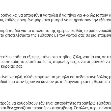
 ρούχα και να αποφεύγει να τρώει ή να πίνει για 4-6 ώρες πριν
ν, καθώς ορισμένα φάρμακα μπορεί να επηρεάσουν την εξέτασ
ικρά παιδιά για το υπόλοιπο της ημέρας, καθώς το ραδιονουκλίδι
τα αποτελέσματα της εξέτασης με τον γιατρό σας σε μια επόμεν
αλο, αίσθημα έξαψης, πόνο στο στήθος, ζάλη, ναυτία και, σε σ
τε οποιαδήποτε από αυτές τις παρενέργειες, είναι σημαντικό να
 καρδιάς σας.
ναι χαμηλή, αλλά ακόμη και τα χαμηλά επίπεδα ακτινοβολίας μπο
ιδιαίτερα όταν έχουν να κάνουν με τη διάγνωση και τη θεραπ
ρούς να καθορίσουν εάν είναι απαραίτητες περαιτέρω εξετάσεις
και δεν χρειάζεται περαιτέρω παρέμβαση. Σε άλλες περιπτώσεις,