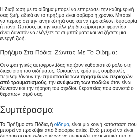
Η διαβίωση με το οίδημα μπορεί να επηρεάσει την καθημερινή
σας ζωή, ειδικά αν το πρήξιμο είναι σοβαρό ή χρόνιο. Μπορεί
να περιορίσει την κινητικότητά σας και να προκαλέσει δυσφορία
ή πόνο. Ωστόσο, με την κατάλληλη διαχείριση και φροντίδα,
είναι δυνατόν να ελέγξετε τα συμπτώματα και να ζήσετε μια
ενεργή ζωή.
Πρήξιμο Στα Πόδια: Ζώντας Με Το Οίδημα:
Οι στρατηγικές αυτοφροντίδας παίζουν καθοριστικό ρόλο στη
διαχείριση του οιδήματος. Ορισμένες χρήσιμες συμβουλές
περιλαμβάνουν την
προστασία των πρησμένων περιοχών
από τραυματισμούς
, την
ανύψωση των ποδιών
όταν είναι
δυνατόν και την τήρηση του σχεδίου θεραπείας που συνιστά ο
θεράπων ιατρό σας.
Συμπέρασμα
Το Πρήξιμο στα Πόδια, ή
οίδημα
, είναι μια κοινή κατάσταση που
μπορεί να προκύψει από διάφορες αιτίες. Ενώ μπορεί να είναι
δυσάρεστο και ενδεχομένως να περιορίζει την κινητικότητα, η