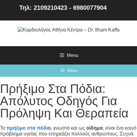
Τηλ: 2109210423 - 6980077904
Menu
Menu
Πρήξιμο Στα Πόδια:
Απόλυτος Οδηγός Για
Πρόληψη Και Θεραπεία
Το
πρήξιμο στα πόδια
, γνωστό και ως
οίδημα
, είναι ένα κοινό
πρόβλημα υγείας που επηρεάζει πολλούς ανθρώπους. Συχνά