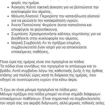
φορές την ημέρα.
Άσκηση: Κάντε τακτική άσκηση για να βελτιώσετε την
κυκλοφορία του αίματος.
Μείωση Αλατιού: Περιορίστε την κατανάλωση αλατιού
για να μειώσετε την κατακράτηση υγρών.
Άνετα Παπούτσια: Φορέστε άνετα παπούτσια και
αποφύγετε τα ψηλοτάκουνα.
Συμπίεση: Χρησιμοποιήστε κάλτσες συμπίεσης για να
βοηθήσετε στην κυκλοφορία του αίματος.
Ιατρική Συμβουλή: Αν το πρήξιμο επιμένει,
συμβουλευτείτε έναν ιατρό για να αποκλείσετε
υποκείμενες παθήσεις.
Ποια ώρα της ημέρας είναι πιο πρησμένα τα πόδια;
Τα πόδια είναι συνήθως πιο πρησμένα το απόγευμα και το
βράδυ. Αυτό συμβαίνει λόγω της καθιστικής ζωής ή της όρθιας
στάσης για πολλές ώρες κατά τη διάρκεια της ημέρας, που
οδηγεί σε συσσώρευση υγρών στα κάτω άκρα.
Τι έχω αν είναι μόνιμα πρησμένα τα πόδια μου;
Μόνιμο πρήξιμο στα πόδια μπορεί να είναι σημάδι διάφορων
υποκείμενων παθήσεων. Είναι σημαντικό να συμβουλευτείτε
τον ιατρό σας για ακριβή διάγνωση, αλλά μερικές πιθανές αιτίες