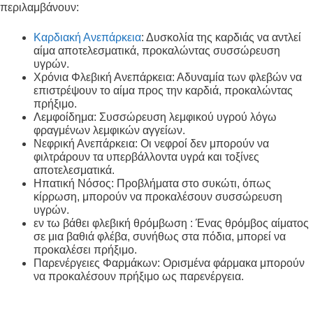
περιλαμβάνουν:
Καρδιακή Ανεπάρκεια
: Δυσκολία της καρδιάς να αντλεί
αίμα αποτελεσματικά, προκαλώντας συσσώρευση
υγρών.
Χρόνια Φλεβική Ανεπάρκεια: Αδυναμία των φλεβών να
επιστρέψουν το αίμα προς την καρδιά, προκαλώντας
πρήξιμο.
Λεμφοίδημα: Συσσώρευση λεμφικού υγρού λόγω
φραγμένων λεμφικών αγγείων.
Νεφρική Ανεπάρκεια: Οι νεφροί δεν μπορούν να
φιλτράρουν τα υπερβάλλοντα υγρά και τοξίνες
αποτελεσματικά.
Ηπατική Νόσος: Προβλήματα στο συκώτι, όπως
κίρρωση, μπορούν να προκαλέσουν συσσώρευση
υγρών.
εν τω βάθει φλεβική θρόμβωση : Ένας θρόμβος αίματος
σε μια βαθιά φλέβα, συνήθως στα πόδια, μπορεί να
προκαλέσει πρήξιμο.
Παρενέργειες Φαρμάκων: Ορισμένα φάρμακα μπορούν
να προκαλέσουν πρήξιμο ως παρενέργεια.