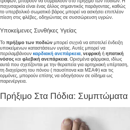
τροφών, μπορούν να συμβάλουν στο πρήξιμο των ποδιών. Η
παχυσαρκία είναι ένας άλλος σημαντικός παράγοντας, καθώς
το υπερβολικό σωματικό βάρος μπορεί να ασκήσει επιπλέον
πίεση στις φλέβες, οδηγώντας σε συσσώρευση υγρών.
Υποκείμενες Συνθήκες Υγείας
Το
πρήξιμο των ποδιών
μπορεί συχνά να αποτελεί ένδειξη
υποκείμενων καταστάσεων υγείας. Αυτές μπορεί να
περιλαμβάνουν
καρδιακή ανεπάρκεια
,
νεφρική
ή
ηπατική
νόσος
και
φλεβική ανεπάρκεια
. Ορισμένα φάρμακα, ιδίως
αυτά που σχετίζονται με την θεραπεία για αρτηριακή υπέρταση,
τη διαχείριση του πόνου ( παυσίπονα και ΜΣΑΦ) και τις
ορμόνες, μπορούν επίσης να οδηγήσουν σε οίδημα ως
παρενέργεια.
Πρήξιμο Στα Πόδια: Συμπτώματα