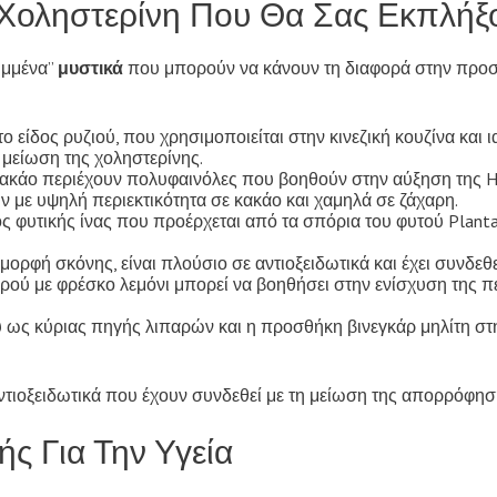
 Χοληστερίνη Που Θα Σας Εκπλήξ
υμμένα”
μυστικά
που μπορούν να κάνουν τη διαφορά στην προσπ
το είδος ρυζιού, που χρησιμοποιείται στην κινεζική κουζίνα και 
μείωση της χοληστερίνης.
κακάο περιέχουν πολυφαινόλες που βοηθούν στην αύξηση της H
ων με υψηλή περιεκτικότητα σε κακάο και χαμηλά σε ζάχαρη.
δος φυτικής ίνας που προέρχεται από τα σπόρια του φυτού Plan
 μορφή σκόνης, είναι πλούσιο σε αντιοξειδωτικά και έχει συνδε
ρού με φρέσκο λεμόνι μπορεί να βοηθήσει στην ενίσχυση της 
 ως κύριας πηγής λιπαρών και η προσθήκη βινεγκάρ μηλίτη στη
 αντιοξειδωτικά που έχουν συνδεθεί με τη μείωση της απορρόφησ
ς Για Την Υγεία