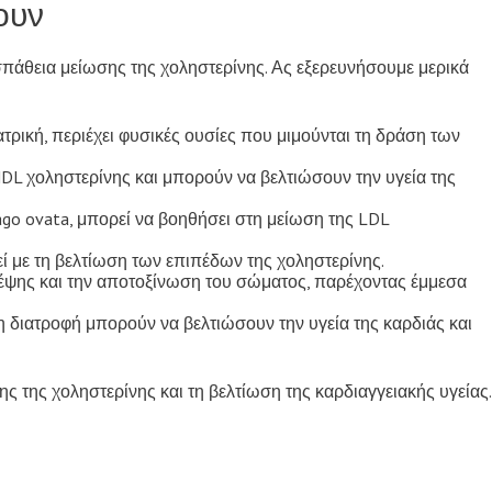
ουν
άθεια μείωσης της χοληστερίνης. Ας εξερευνήσουμε μερικά
ιατρική, περιέχει φυσικές ουσίες που μιμούνται τη δράση των
DL χοληστερίνης και μπορούν να βελτιώσουν την υγεία της
tago ovata, μπορεί να βοηθήσει στη μείωση της LDL
θεί με τη βελτίωση των επιπέδων της χοληστερίνης.
πέψης και την αποτοξίνωση του σώματος, παρέχοντας έμμεσα
 διατροφή μπορούν να βελτιώσουν την υγεία της καρδιάς και
ης της χοληστερίνης και τη βελτίωση της καρδιαγγειακής υγείας.