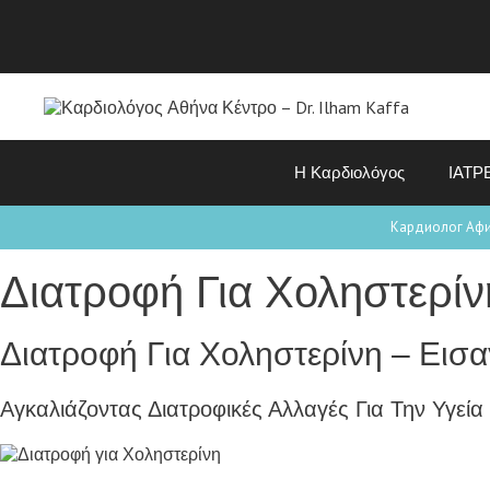
Η Καρδιολόγος
ΙΑΤΡ
Кардиолог Аф
Διατροφή Για Χοληστερίν
Διατροφή Για Χοληστερίνη – Εισ
Αγκαλιάζοντας Διατροφικές Αλλαγές Για Την Υγεία