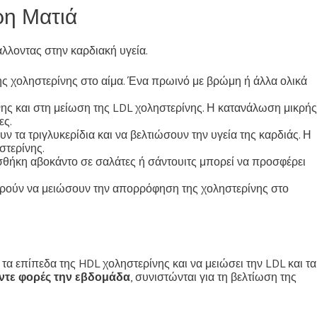
ρη Ματιά
λλοντας στην καρδιακή υγεία.
της χοληστερίνης στο αίμα. Ένα πρωινό με βρώμη ή άλλα ολικά
ης και στη μείωση της LDL χοληστερίνης. Η κατανάλωση μικρής
ες.
 τα τριγλυκερίδια και να βελτιώσουν την υγεία της καρδιάς. Η
στερίνης.
θήκη αβοκάντο σε σαλάτες ή σάντουιτς μπορεί να προσφέρει
πορούν να μειώσουν την απορρόφηση της χοληστερίνης στο
 τα επίπεδα της HDL χοληστερίνης και να μειώσει την LDL και τα
έντε φορές την εβδομάδα
, συνιστώνται για τη βελτίωση της