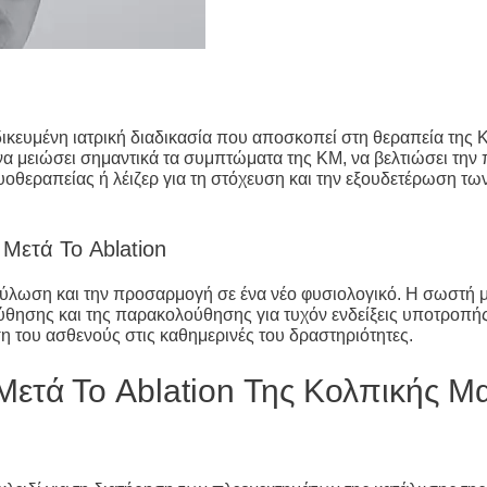
ιδικευμένη ιατρική διαδικασία που αποσκοπεί στη θεραπεία τη
 να μειώσει σημαντικά τα συμπτώματα της ΚΜ, να βελτιώσει την 
υοθεραπείας ή λέιζερ για τη στόχευση και την εξουδετέρωση τ
 Μετά Το Ablation
πούλωση και την προσαρμογή σε ένα νέο φυσιολογικό. Η σωστή μ
ης και της παρακολούθησης για τυχόν ενδείξεις υποτροπής, ε
ση του ασθενούς στις καθημερινές του δραστηριότητες.
ετά Το Ablation Της Κολπικής Μ