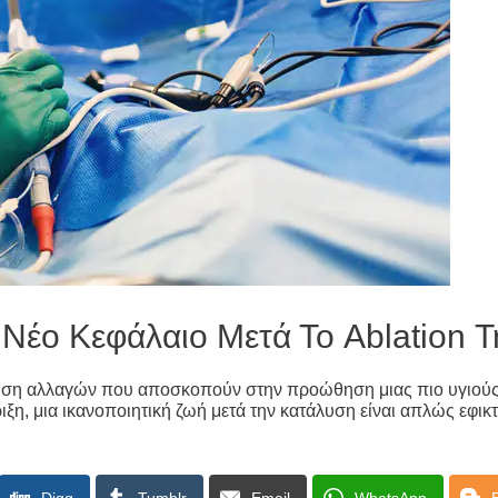
Νέο Κεφάλαιο Μετά Το Ablation 
τηση αλλαγών που αποσκοπούν στην προώθηση μιας πιο υγιούς κ
η, μια ικανοποιητική ζωή μετά την κατάλυση είναι απλώς εφικτή