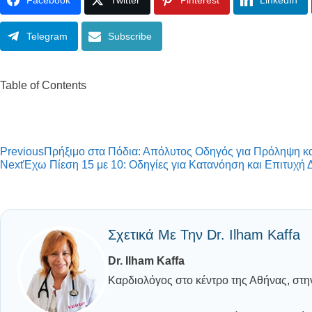
Facebook
Twitter
Pinterest
LinkedIn
Telegram
Subscribe
Table of Contents
Previous
Πρήξιμο στα Πόδια: Απόλυτος Οδηγός για Πρόληψη κ
Next
Έχω Πίεση 15 με 10: Οδηγίες για Κατανόηση και Επιτυχή 
Σχετικά Με Την Dr. Ilham Kaffa
Dr. Ilham Kaffa
Καρδιολόγος στο κέντρο της Αθήνας, στη