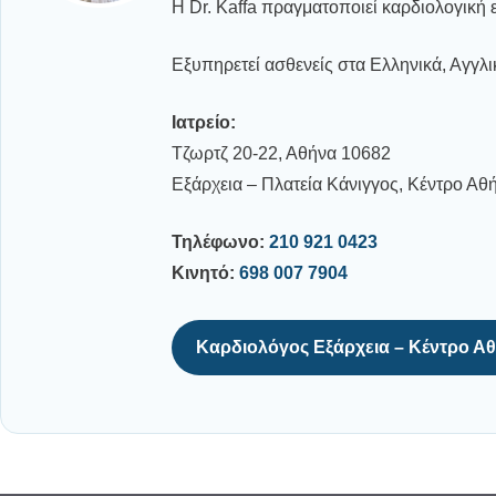
Η Dr. Kaffa πραγματοποιεί καρδιολογική ε
Εξυπηρετεί ασθενείς στα Ελληνικά, Αγγλι
Ιατρείο:
Τζωρτζ 20-22, Αθήνα 10682
Εξάρχεια – Πλατεία Κάνιγγος, Κέντρο Αθ
Τηλέφωνο:
210 921 0423
Κινητό:
698 007 7904
Καρδιολόγος Εξάρχεια – Κέντρο Α