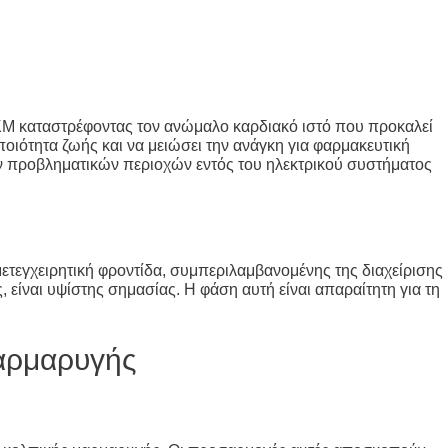
ς ΚΜ καταστρέφοντας τον ανώμαλο καρδιακό ιστό που προκαλεί
ποιότητα ζωής και να μειώσει την ανάγκη για φαρμακευτική
ων προβληματικών περιοχών εντός του ηλεκτρικού συστήματος
ετεγχειρητική φροντίδα, συμπεριλαμβανομένης της διαχείρισης
ίναι υψίστης σημασίας. Η φάση αυτή είναι απαραίτητη για τη
αρμαρυγής