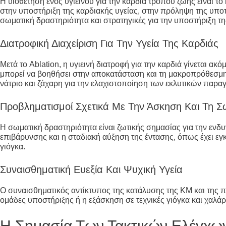
Η υιοθέτηση ενός υγιεινού για την καρδιά τρόπου ζωής είναι 
στην υποστήριξη της καρδιακής υγείας, στην πρόληψη της υπο
σωματική δραστηριότητα και στρατηγικές για την υποστήριξη τη
Διατροφική Διαχείριση Για Την Υγεία Της Καρδιάς
Μετά το Ablation, η υγιεινή διατροφή για την καρδιά γίνεται
μπορεί να βοηθήσει στην αποκατάσταση και τη μακροπρόθεσμη υ
νάτριο και ζάχαρη για την ελαχιστοποίηση των εκλυτικών παρα
Προβληματισμοί Σχετικά Με Την Άσκηση Και Τη Σ
Η σωματική δραστηριότητα είναι ζωτικής σημασίας για την ενδυ
επιβάρυνσης και η σταδιακή αύξηση της έντασης, όπως έχει εγ
γιόγκα.
Συναισθηματική Ευεξία Και Ψυχική Υγεία
Ο συναισθηματικός αντίκτυπος της κατάλυσης της ΚΜ και της 
ομάδες υποστήριξης ή η εξάσκηση σε τεχνικές γιόγκα και χαλάρ
Η Σημασία Των Τακτικών Ελέγχων 