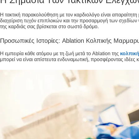
Η τακτική παρακολούθηση με τον καρδιολόγο είναι απαραίτητη
διαχείριση τυχόν επιπλοκών και την προσαρμογή των σχεδίων θε
της καρδιάς σας βρίσκεται στο σωστό δρόμο.
Προσωπικές Ιστορίες: Ablation Κολπικής Μαρμαρ
Η εμπειρία κάθε ατόμου με τη ζωή μετά το Ablation της
κολπικ
μπορεί να είναι απίστευτα ενδυναμωτική, προσφέροντας ιδέες 