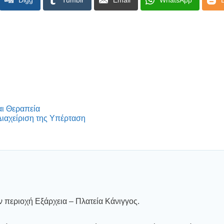
Digg
Tumblr
Email
WhatsApp
αι Θεραπεία
Διαχείριση της Υπέρταση
ν περιοχή Εξάρχεια – Πλατεία Κάνιγγος.