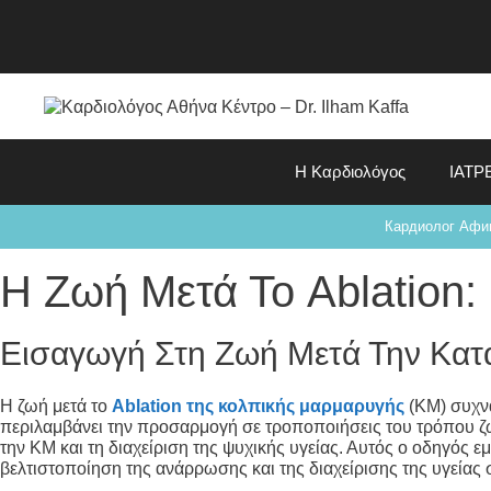
Η Καρδιολόγος
ΙΑΤΡ
Кардиолог Афи
Η Ζωή Μετά Το Ablation:
Εισαγωγή Στη Ζωή Μετά Την Κατ
Η ζωή μετά το
Ablation της κολπικής μαρμαρυγής
(ΚΜ) συχνά
περιλαμβάνει την προσαρμογή σε τροποποιήσεις του τρόπου ζωής
την ΚΜ και τη διαχείριση της ψυχικής υγείας. Αυτός ο οδηγός 
βελτιστοποίηση της ανάρρωσης και της διαχείρισης της υγείας 