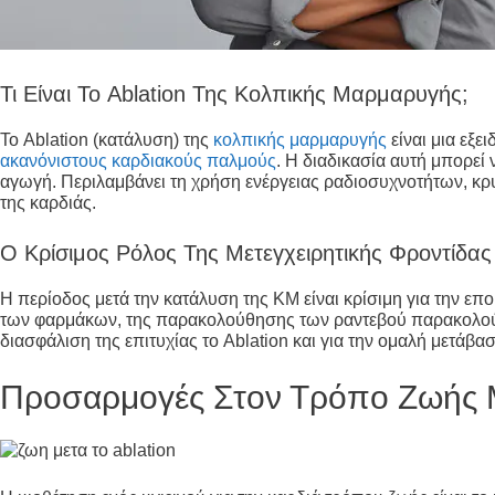
Τι Είναι Το Ablation Της Κολπικής Μαρμαρυγής;
Το Ablation (κατάλυση) της
κολπικής μαρμαρυγής
είναι μια εξε
ακανόνιστους καρδιακούς παλμούς
. Η διαδικασία αυτή μπορεί
αγωγή. Περιλαμβάνει τη χρήση ενέργειας ραδιοσυχνοτήτων, κρ
της καρδιάς.
Ο Κρίσιμος Ρόλος Της Μετεγχειρητικής Φροντίδας
Η περίοδος μετά την κατάλυση της ΚΜ είναι κρίσιμη για την ε
των φαρμάκων, της παρακολούθησης των ραντεβού παρακολούθησ
διασφάλιση της επιτυχίας το Ablation και για την ομαλή μετάβα
Προσαρμογές Στον Τρόπο Ζωής Μ