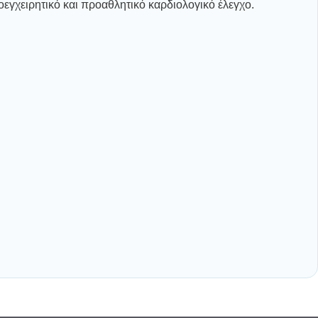
ροεγχειρητικό και προαθλητικό καρδιολογικό έλεγχο.