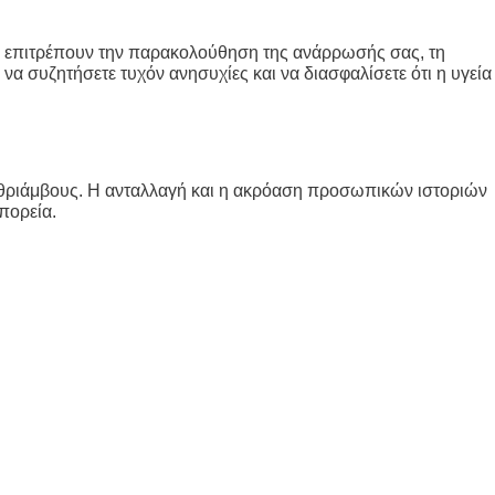
τά επιτρέπουν την παρακολούθηση της ανάρρωσής σας, τη
α συζητήσετε τυχόν ανησυχίες και να διασφαλίσετε ότι η υγεία
αι θριάμβους. Η ανταλλαγή και η ακρόαση προσωπικών ιστοριών
πορεία.