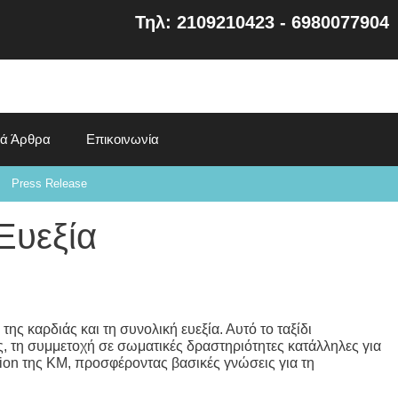
Τηλ: 2109210423 - 6980077904
κά Άρθρα
Επικοινωνία
Press Release
Ευεξία
ς καρδιάς και τη συνολική ευεξία. Αυτό το ταξίδι
ς, τη συμμετοχή σε σωματικές δραστηριότητες κατάλληλες για
tion της ΚΜ, προσφέροντας βασικές γνώσεις για τη