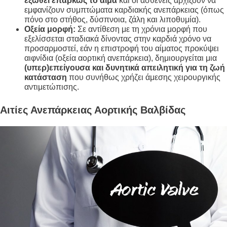
εξωθεί επαρκώς το αίμα
και οι ασθενείς αρχίζουν να
εμφανίζουν συμπτώματα καρδιακής ανεπάρκειας (όπως
πόνο στο στήθος, δύσπνοια, ζάλη και λιποθυμία)
.
Οξεία μορφή:
Σε αντίθεση με τη χρόνια μορφή που
εξελίσσεται σταδιακά δίνοντας στην καρδιά χρόνο να
προσαρμοστεί
, εάν η επιστροφή του αίματος προκύψει
αιφνίδια (οξεία αορτική ανεπάρκεια), δημιουργείται μια
(υπερ)επείγουσα και δυνητικά απειλητική για τη ζωή
κατάσταση
που συνήθως χρήζει άμεσης χειρουργικής
αντιμετώπισης
.
Αιτίες Ανεπάρκειας Αορτικής Βαλβίδας