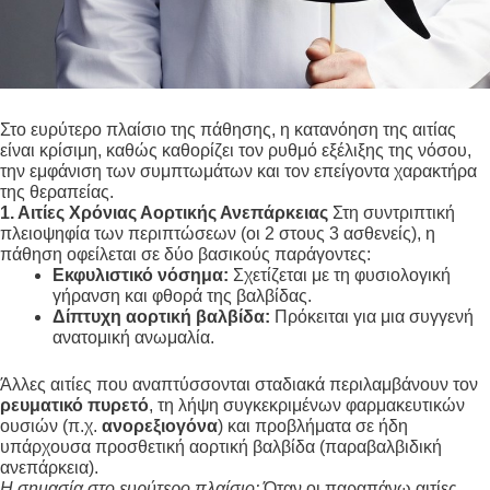
Στο ευρύτερο πλαίσιο της πάθησης, η κατανόηση της αιτίας
είναι κρίσιμη, καθώς καθορίζει τον ρυθμό εξέλιξης της νόσου,
την εμφάνιση των συμπτωμάτων και τον επείγοντα χαρακτήρα
της θεραπείας
.
1. Αιτίες Χρόνιας Αορτικής Ανεπάρκειας
Στη συντριπτική
πλειοψηφία των περιπτώσεων (οι 2 στους 3 ασθενείς), η
πάθηση οφείλεται σε δύο βασικούς παράγοντες:
Εκφυλιστικό νόσημα:
Σχετίζεται με τη φυσιολογική
γήρανση και φθορά της βαλβίδας
.
Δίπτυχη αορτική βαλβίδα:
Πρόκειται για μια συγγενή
ανατομική ανωμαλία
.
Άλλες αιτίες που αναπτύσσονται σταδιακά περιλαμβάνουν τον
ρευματικό πυρετό
, τη λήψη συγκεκριμένων φαρμακευτικών
ουσιών (π.χ.
ανορεξιογόνα
) και προβλήματα σε ήδη
υπάρχουσα προσθετική αορτική βαλβίδα (παραβαλβιδική
ανεπάρκεια)
.
Η σημασία στο ευρύτερο πλαίσιο:
Όταν οι παραπάνω αιτίες