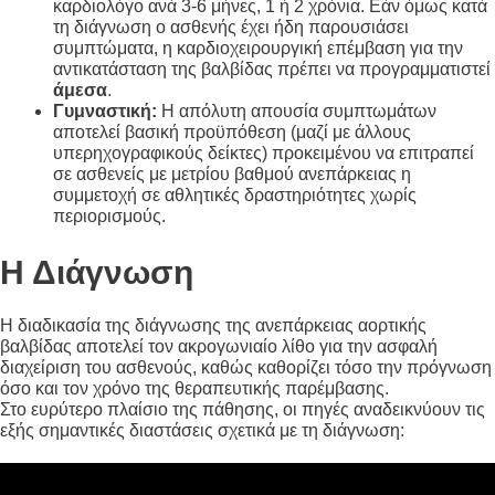
καρδιολόγο ανά 3-6 μήνες, 1 ή 2 χρόνια. Εάν όμως κατά
τη διάγνωση ο ασθενής έχει ήδη παρουσιάσει
συμπτώματα, η καρδιοχειρουργική επέμβαση για την
αντικατάσταση της βαλβίδας πρέπει να προγραμματιστεί
άμεσα
.
Γυμναστική:
Η απόλυτη απουσία συμπτωμάτων
αποτελεί βασική προϋπόθεση (μαζί με άλλους
υπερηχογραφικούς δείκτες) προκειμένου να επιτραπεί
σε ασθενείς με μετρίου βαθμού ανεπάρκειας η
συμμετοχή σε αθλητικές δραστηριότητες χωρίς
περιορισμούς.
Η Διάγνωση
Η διαδικασία της διάγνωσης της ανεπάρκειας αορτικής
βαλβίδας αποτελεί τον ακρογωνιαίο λίθο για την ασφαλή
διαχείριση του ασθενούς, καθώς καθορίζει τόσο την πρόγνωση
όσο και τον χρόνο της θεραπευτικής παρέμβασης.
Στο ευρύτερο πλαίσιο της πάθησης, οι πηγές αναδεικνύουν τις
εξής σημαντικές διαστάσεις σχετικά με τη διάγνωση: