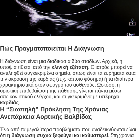
Πώς Πραγματοποιείται Η Διάγνωση
Η διάγνωση είναι μια διαδικασία δύο σταδίων. Αρχικά, η
υποψία τίθεται από την
κλινική εξέταση
. Ο ιατρός μπορεί να
αντιληφθεί συγκεκριμένα σημεία, όπως είναι τα ευρήματα κατά
την ακρόαση της καρδιάς (π.χ. κάποιο φύσημα) ή τα ιδιαίτερα
χαρακτηριστικά στον σφυγμό του ασθενούς. Ωστόσο, η
οριστική επιβεβαίωση της πάθησης γίνεται πάντα μέσω
απεικονιστικού ελέγχου, και συγκεκριμένα με
υπέρηχο
καρδιάς
.
Η “σιωπηλή” Πρόκληση Της Χρόνιας
Ανεπάρκεια Αορτικής Βαλβίδας
Ένα από τα μεγαλύτερα προβλήματα που αναδεικνύονται είναι
ότι
η διάγνωση συχνά ξεφεύγει και καθυστερεί
. Στη χρόνια