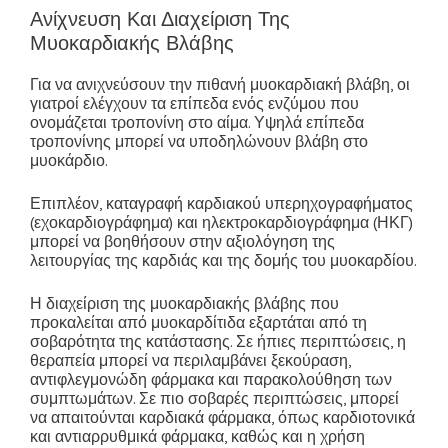
Ανίχνευση Και Διαχείριση Της
Μυοκαρδιακής Βλάβης
Για να ανιχνεύσουν την πιθανή μυοκαρδιακή βλάβη, οι
γιατροί ελέγχουν τα επίπεδα ενός ενζύμου που
ονομάζεται τροπονίνη στο αίμα. Υψηλά επίπεδα
τροπονίνης μπορεί να υποδηλώνουν βλάβη στο
μυοκάρδιο.
Επιπλέον, καταγραφή καρδιακού υπερηχογραφήματος
(εχοκαρδιογράφημα) και ηλεκτροκαρδιογράφημα (ΗΚΓ)
μπορεί να βοηθήσουν στην αξιολόγηση της
λειτουργίας της καρδιάς και της δομής του μυοκαρδίου.
Η διαχείριση της μυοκαρδιακής βλάβης που
προκαλείται από μυοκαρδίτιδα εξαρτάται από τη
σοβαρότητα της κατάστασης. Σε ήπιες περιπτώσεις, η
θεραπεία μπορεί να περιλαμβάνει ξεκούραση,
αντιφλεγμονώδη φάρμακα και παρακολούθηση των
συμπτωμάτων. Σε πιο σοβαρές περιπτώσεις, μπορεί
να απαιτούνται καρδιακά φάρμακα, όπως καρδιοτονικά
και αντιαρρυθμικά φάρμακα, καθώς και η χρήση