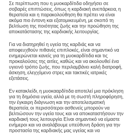
Σε περίπτωση που η μυοκαρδίτιδα οδηγήσει σε
σοβαρές επιπτώσεις, όπως η καρδιακή ανεπάρκεια, η
θεραπεία και η παρακολούθηση θα πρέπει να είναι
ακόμα πιο έντονη και εξατομικευμένη, με σκοπό τη
βελτίωση της ποιότητας ζωής και την προώθηση της
αποκατάστασης της καρδιακής λειτουργίας.
Για να διατηρηθεί η υγεία της καρδιάς και να
αποφευχθούν πιθανές επιπλοκές, είναι σημαντικό να
ενημερώνεται κανείς για τη μυοκαρδίτιδα και τις
προκαλούσες της αιτίες, καθώς και να ακολουθεί ένα
υγιεινό τρόπο ζωής, που περιλαμβάνει καλή διατροφή,
άσκηση, ελεγχόμενο στρες και τακτικές ιατρικές
εξετάσεις.
Εν κατακλείδι, η μυοκααρδίτιδα αποτελεί μια πρόκληση
για τη δημόσια υγεία, αλλά με τη σωστή πληροφόρηση,
την έγκαιρη διάγνωση και την αποτελεσματική
θεραπεία, οι περισσότεροι ασθενείς μπορούν να
βελτιώσουν την υγεία τους και να αποκαταστήσουν την
καρδιακή τους λειτουργία. Είναι σημαντικό να είμαστε
ενήμεροι και να αναλάβουμε υπεύθυνη δράση για την
προστασία της καρδιακής μας υγείας και να