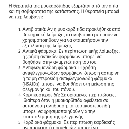
Η θεραπεία της μυοκαρδίτιδας εξαρτάται από την αιτία
και τη σοβαρότητα της κατάστασης. Η θεραπεία μπορεί
να περιλαμβάνει:
Αντιβιοτικά: Αν η μυοκαρδίτιδα προκλήθηκε από
βακτηριακή λοίμωξη, τα αντιβιοτικά μπορούν να
χρησιμοποιηθούν για να σταματήσουν την
εξάπλωση της λοίμωξης.
Αντιικά φάρμακα: Σε περίπτωση ιικής λοίμωξης,
η χρήση αντιικών φαρμάκων μπορεί να
βοηθήσει στην αντιμετώπιση του ιού.
Αντιφλεγμονώδη φάρμακα: Η χρήση
αντιφλεγμονώδων φαρμάκων, όπως η ασπιρίνη
ή τα μη στεροειδή αντιφλεγμονώδη φάρμακα
(NSAIDs), μπορεί να βοηθήσει στη μείωση της
φλεγμονής και του πόνου.
Κορτικοστεροειδή: Σε ορισμένες περιπτώσεις,
ιδιαίτερα όταν η μυοκαρδίτιδα οφείλεται σε
αυτοάνοση αντίδραση, τα κορτικοστεροειδή
μπορεί να χρησιμοποιηθούν για την
καταπολέμηση της φλεγμονής.
Καρδιακά φάρμακα: Σε περίπτωση καρδιακής
ανεπάρκειας ή αρρυθμιών, μπορεί να