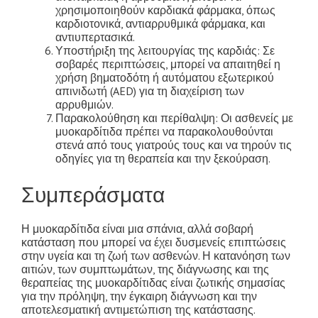
χρησιμοποιηθούν καρδιακά φάρμακα, όπως
καρδιοτονικά, αντιαρρυθμικά φάρμακα, και
αντιυπερτασικά.
Υποστήριξη της λειτουργίας της καρδιάς: Σε
σοβαρές περιπτώσεις, μπορεί να απαιτηθεί η
χρήση βηματοδότη ή αυτόματου εξωτερικού
απινιδωτή (AED) για τη διαχείριση των
αρρυθμιών.
Παρακολούθηση και περίθαλψη: Οι ασθενείς με
μυοκαρδίτιδα πρέπει να παρακολουθούνται
στενά από τους γιατρούς τους και να τηρούν τις
οδηγίες για τη θεραπεία και την ξεκούραση.
Συμπεράσματα
Η μυοκαρδίτιδα είναι μια σπάνια, αλλά σοβαρή
κατάσταση που μπορεί να έχει δυσμενείς επιπτώσεις
στην υγεία και τη ζωή των ασθενών. Η κατανόηση των
αιτιών, των συμπτωμάτων, της διάγνωσης και της
θεραπείας της μυοκαρδίτιδας είναι ζωτικής σημασίας
για την πρόληψη, την έγκαιρη διάγνωση και την
αποτελεσματική αντιμετώπιση της κατάστασης.