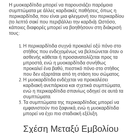
Η μυοκαρδίτιδα μπορεί να παρουσιάζει παρόμοια
συμπτώματα με άλλες καρδιακές παθήσεις, όπως η
περικαρδίτιδα, που είναι μια φλεγμονή του περικαρδίου
(το λεπτό σακί που περιβάλλει την καρδιά). Ωστόσο,
κάποιες διαφορές μπορεί να βοηθήσουν στη διάκρισή
τους:
Η περικαρδίτιδα συχνά προκαλεί οξύ πόνο στο
στήθος που ενδεχομένως να βελτιώνεται όταν ο
ασθενής κάθεται ή προσανατολίζεται προς τα
μπροστά, ενώ η μυοκαρδίτιδα συνήθως
προκαλεί ένα βαθύ, πιεστικό πόνο στο στήθος
που δεν εξαρτάται από τη στάση του σώματος.
Η μυοκαρδίτιδα ενδέχεται να προκαλέσει
καρδιακή ανεπάρκεια και σχετικά συμπτώματα,
ενώ η περικαρδίτιδα σπανίως οδηγεί σε αυτά τα
συμπτώματα.
Τα συμπτώματα της περικαρδίτιδας μπορεί να
εμφανιστούν πιο ξαφνικά, ενώ η μυοκαρδίτιδα
μπορεί να έχει πιο σταδιακή εξέλιξη.
Σχέση Μεταξύ Εμβολίου