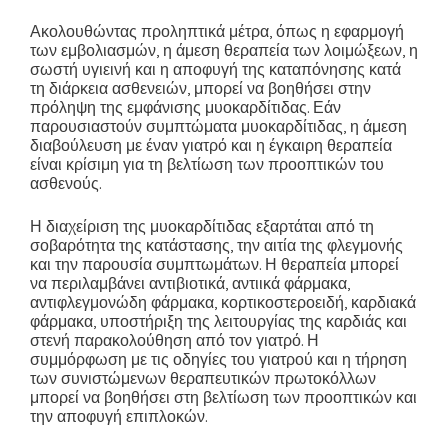
Ακολουθώντας προληπτικά μέτρα, όπως η εφαρμογή
των εμβολιασμών, η άμεση θεραπεία των λοιμώξεων, η
σωστή υγιεινή και η αποφυγή της καταπόνησης κατά
τη διάρκεια ασθενειών, μπορεί να βοηθήσει στην
πρόληψη της εμφάνισης μυοκαρδίτιδας. Εάν
παρουσιαστούν συμπτώματα μυοκαρδίτιδας, η άμεση
διαβούλευση με έναν γιατρό και η έγκαιρη θεραπεία
είναι κρίσιμη για τη βελτίωση των προοπτικών του
ασθενούς.
Η διαχείριση της μυοκαρδίτιδας εξαρτάται από τη
σοβαρότητα της κατάστασης, την αιτία της φλεγμονής
και την παρουσία συμπτωμάτων. Η θεραπεία μπορεί
να περιλαμβάνει αντιβιοτικά, αντιικά φάρμακα,
αντιφλεγμονώδη φάρμακα, κορτικοστεροειδή, καρδιακά
φάρμακα, υποστήριξη της λειτουργίας της καρδιάς και
στενή παρακολούθηση από τον γιατρό. Η
συμμόρφωση με τις οδηγίες του γιατρού και η τήρηση
των συνιστώμενων θεραπευτικών πρωτοκόλλων
μπορεί να βοηθήσει στη βελτίωση των προοπτικών και
την αποφυγή επιπλοκών.