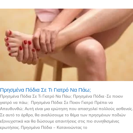
Πρησμένα Πόδια Σε Τι Γιατρό Να Πάω;
Πρησμένα Πόδια Σε Τι Γιατρό Να Πάω; Πρησμένα Πόδια -Σε ποιον
γιατρό να πάω; Πρησμένα Πόδια: Σε Ποιον Γιατρό Πρέπει να
Απευθυνθώ; Αυτή είναι μια ερώτηση που απασχολεί πολλούς ασθενείς.
Σε αυτό το άρθρο, θα αναλύσουμε το θέμα των πρησμένων ποδιών
εξονυχιστικά και θα δώσουμε απαντήσεις στις πιο συνηθισμένες
ερωτήσεις. Πρησμένα Πόδια – Κατανοώντας τo