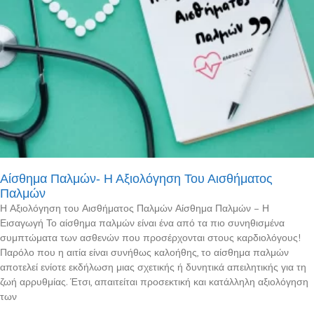
Αίσθημα Παλμών- Η Αξιολόγηση Του Αισθήματος
Παλμών
Η Αξιολόγηση του Αισθήματος Παλμών Αίσθημα Παλμών – Η
Εισαγωγή Το αίσθημα παλμών είναι ένα από τα πιο συνηθισμένα
συμπτώματα των ασθενών που προσέρχονται στους καρδιολόγους!
Παρόλο που η αιτία είναι συνήθως καλοήθης, το αίσθημα παλμών
αποτελεί ενίοτε εκδήλωση μιας σχετικής ή δυνητικά απειλητικής για τη
ζωή αρρυθμίας. Έτσι, απαιτείται προσεκτική και κατάλληλη αξιολόγηση
των