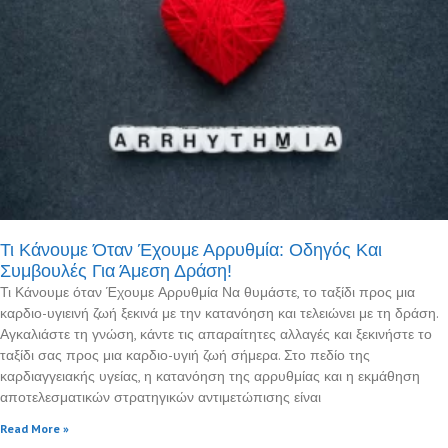
Τι Κάνουμε Όταν Έχουμε Αρρυθμία: Οδηγός Και
Συμβουλές Για Άμεση Δράση!
Τι Κάνουμε όταν Έχουμε Αρρυθμία Να θυμάστε, το ταξίδι προς μια
καρδιο-υγιεινή ζωή ξεκινά με την κατανόηση και τελειώνει με τη δράση.
Αγκαλιάστε τη γνώση, κάντε τις απαραίτητες αλλαγές και ξεκινήστε το
ταξίδι σας προς μια καρδιο-υγιή ζωή σήμερα. Στο πεδίο της
καρδιαγγειακής υγείας, η κατανόηση της αρρυθμίας και η εκμάθηση
αποτελεσματικών στρατηγικών αντιμετώπισης είναι
Read More »